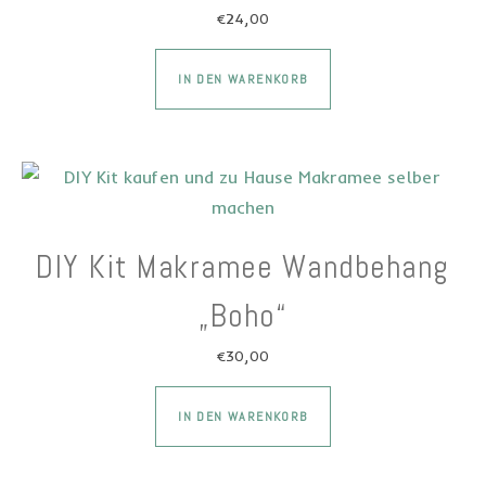
€
24,00
Dieses Produkt wei
IN DEN WARENKORB
DIY Kit Makramee Wandbehang
„Boho“
€
30,00
Dieses Produkt wei
IN DEN WARENKORB