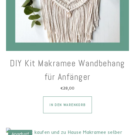
DIY Kit Makramee Wandbehang
für Anfänger
€
28,00
Dieses Produkt wei
IN DEN WARENKORB
Angebot!