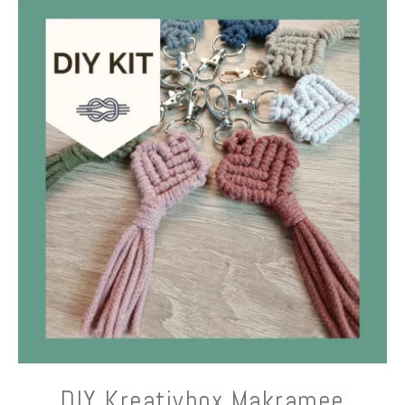
DIY Kreativbox Makramee