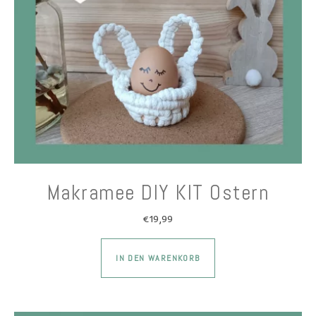
Makramee DIY KIT Ostern
€
19,99
Dieses Produkt wei
IN DEN WARENKORB