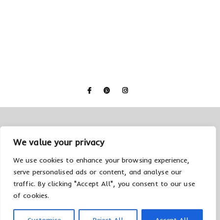
We value your privacy
We use cookies to enhance your browsing experience,
serve personalised ads or content, and analyse our
© 2026 Creolla
Datenschutzerklärung
Impressum
traffic. By clicking "Accept All", you consent to our use
of cookies.
BACK TO TOP