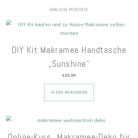
ÄHNLICHE PRODUKTE
DIY Kit Makramee Handtasche
„Sunshine“
€
29,99
Dieses Produkt wei
IN DEN WARENKORB
Online-Kurs „Makramee-Deko für