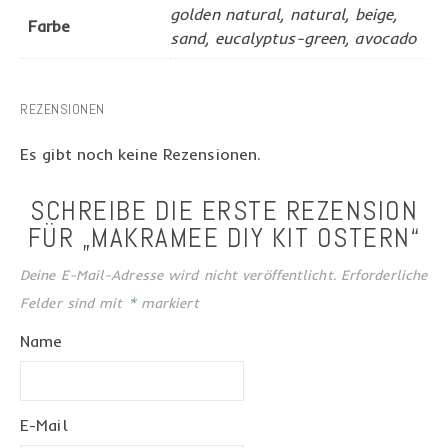
golden natural, natural, beige,
Farbe
sand, eucalyptus-green, avocado
REZENSIONEN
Es gibt noch keine Rezensionen.
SCHREIBE DIE ERSTE REZENSION
FÜR „MAKRAMEE DIY KIT OSTERN“
Deine E-Mail-Adresse wird nicht veröffentlicht.
Erforderliche
Felder sind mit
*
markiert
Name
E-Mail