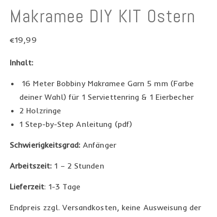
Makramee DIY KIT Ostern
€
19,99
Inhalt:
16 Meter Bobbiny Makramee Garn 5 mm (Farbe
deiner Wahl) für 1 Serviettenring & 1 Eierbecher
2 Holzringe
1 Step-by-Step Anleitung (pdf)
Schwierigkeitsgrad:
Anfänger
Arbeitszeit:
1 – 2 Stunden
Lieferzeit
: 1-3 Tage
Endpreis zzgl. Versandkosten, keine Ausweisung der