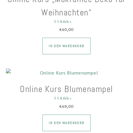
Weihnachten“
Bewertet mit
€
40,00
5.00
von 5
IN DEN WARENKORB
Online Kurs Blumenampel
Bewertet mit
€
49,00
5.00
von 5
IN DEN WARENKORB