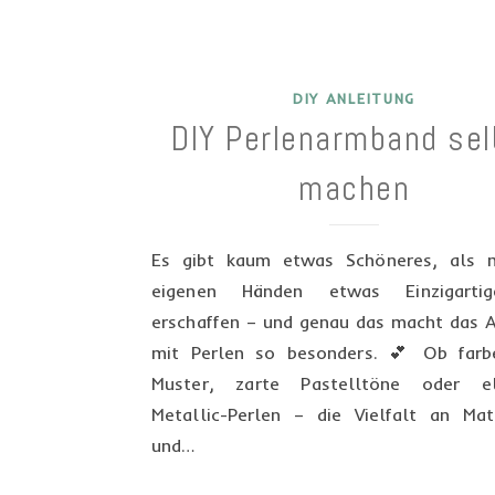
DIY ANLEITUNG
DIY Perlenarmband sel
machen
Es gibt kaum etwas Schöneres, als 
eigenen Händen etwas Einzigarti
erschaffen – und genau das macht das A
mit Perlen so besonders. 💕 Ob farb
Muster, zarte Pastelltöne oder el
Metallic-Perlen – die Vielfalt an Mate
und…