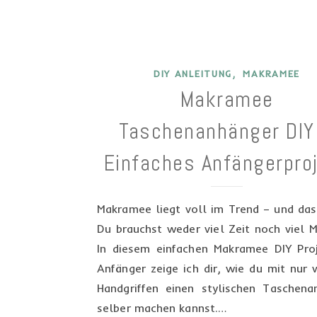
,
DIY ANLEITUNG
MAKRAMEE
Makramee
Taschenanhänger DIY
Einfaches Anfängerpro
Makramee liegt voll im Trend – und das
Du brauchst weder viel Zeit noch viel M
In diesem einfachen Makramee DIY Proj
Anfänger zeige ich dir, wie du mit nur
Handgriffen einen stylischen Taschena
selber machen kannst.…