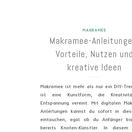
MAKRAMEE
Makramee-Anleitunge
Vorteile, Nutzen un
kreative Ideen
Makramee ist mehr als nur ein DIY-Tre
ist eine Kunstform, die Kreativit
Entspannung vereint. Mit digitalen Ma
Anleitungen kannst du sofort in die
eintauchen, egal ob du Anfänger bi
bereits Knoten-Künstler. In diesem 