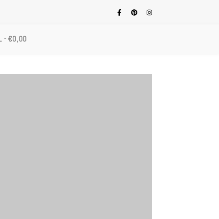
L
€0,00