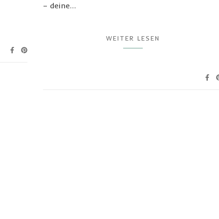
– deine…
WEITER LESEN