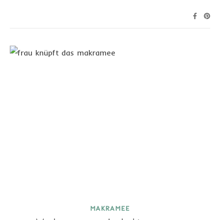
MAKRAMEE