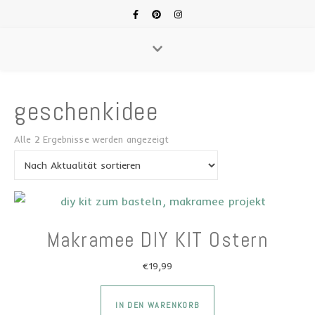
geschenkidee
Nach Aktualität sortiert
Alle 2 Ergebnisse werden angezeigt
Makramee DIY KIT Ostern
€
19,99
Dieses Produkt wei
IN DEN WARENKORB