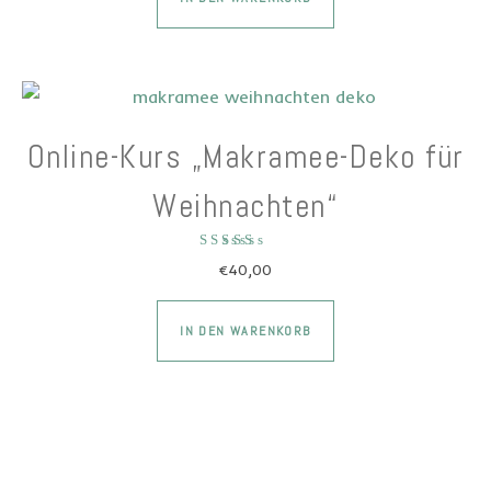
Online-Kurs „Makramee-Deko für
Weihnachten“
Bewertet mit
€
40,00
5.00
von 5
IN DEN WARENKORB