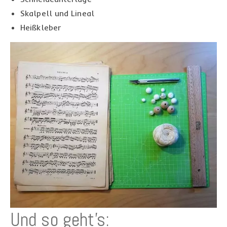
Skalpell und Lineal
Heißkleber
Und so geht’s: