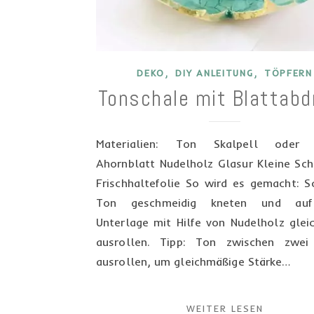
,
,
DEKO
DIY ANLEITUNG
TÖPFERN
Tonschale mit Blattabd
Materialien: Ton Skalpell oder 
Ahornblatt Nudelholz Glasur Kleine Sch
Frischhaltefolie So wird es gemacht: Sc
Ton geschmeidig kneten und auf
Unterlage mit Hilfe von Nudelholz glei
ausrollen. Tipp: Ton zwischen zwei
ausrollen, um gleichmäßige Stärke…
WEITER LESEN