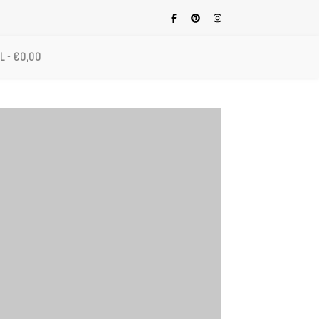
L
€0,00