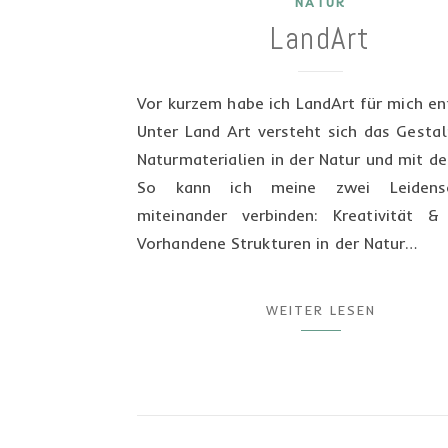
NATUR
LandArt
Vor kurzem habe ich LandArt für mich e
Unter Land Art versteht sich das Gesta
Naturmaterialien in der Natur und mit de
So kann ich meine zwei Leidensc
miteinander verbinden: Kreativität &
Vorhandene Strukturen in der Natur…
WEITER LESEN