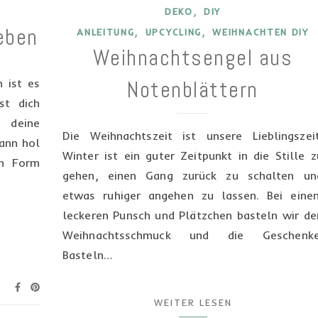
,
DEKO
DIY
eben
,
,
ANLEITUNG
UPCYCLING
WEIHNACHTEN DIY
Weihnachtsengel aus
 ist es
Notenblättern
st dich
 deine
Die Weihnachtszeit ist unsere Lieblingszeit
ann hol
Winter ist ein guter Zeitpunkt in die Stille z
in Form
gehen, einen Gang zurück zu schalten un
etwas ruhiger angehen zu lassen. Bei eine
leckeren Punsch und Plätzchen basteln wir de
Weihnachtsschmuck und die Geschenke
Basteln…
WEITER LESEN