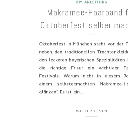
DIY ANLEITUNG
Makramee-Haarband f
Oktoberfest selber ma
Oktoberfest in München steht vor der T
neben den traditionellen Trachtenkleid
den leckeren bayerischen Spezialitäten 
die richtige Frisur ein wichtiger T
Festivals. Warum nicht in diesem J
einem selbstgemachten Makramee-Ha
glänzen? Es ist ein…
WEITER LESEN