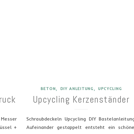
,
,
BETON
DIY ANLEITUNG
UPCYCLING
ruck
Upcycling Kerzenständer
Messer
Schraubdeckeln Upcycling DIY Bastelanleitung
üssel +
Aufeinander gestappelt entsteht ein schöne