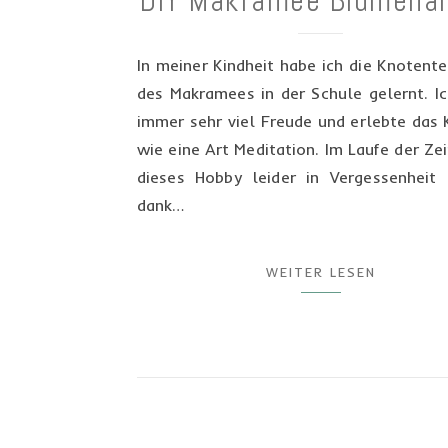
DIY Makramee Blumena
In meiner Kindheit habe ich die Knotent
des Makramees in der Schule gelernt. I
immer sehr viel Freude und erlebte das
wie eine Art Meditation. Im Laufe der Zei
dieses Hobby leider in Vergessenheit 
dank…
WEITER LESEN