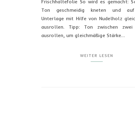
Frischhaltefolie So wird es gemacht: Sc
Ton geschmeidig kneten und auf
Unterlage mit Hilfe von Nudelholz glei
ausrollen. Tipp: Ton zwischen zwei
ausrollen, um gleichmäßige Stärke…
WEITER LESEN