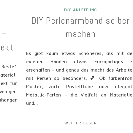
DIY ANLEITUNG
DIY Perlenarmband selber
 –
machen
jekt
Es gibt kaum etwas Schöneres, als mit de
eigenen Händen etwas Einzigartiges z
 Beste?
erschaffen – und genau das macht das Arbeite
aterial!
mit Perlen so besonders. 💕 Ob farbenfroh
ekt für
Muster, zarte Pastelltöne oder elegant
 wenigen
Metallic-Perlen – die Vielfalt an Materialie
nhänger
und…
WEITER LESEN