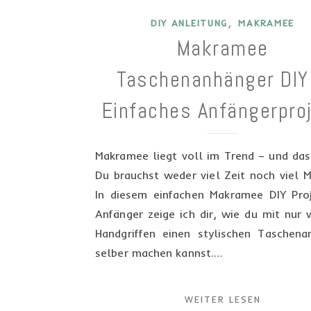
,
DIY ANLEITUNG
MAKRAMEE
Makramee
Taschenanhänger DIY
Einfaches Anfängerpro
Makramee liegt voll im Trend – und das
Du brauchst weder viel Zeit noch viel M
In diesem einfachen Makramee DIY Proj
Anfänger zeige ich dir, wie du mit nur
Handgriffen einen stylischen Taschena
selber machen kannst.…
WEITER LESEN